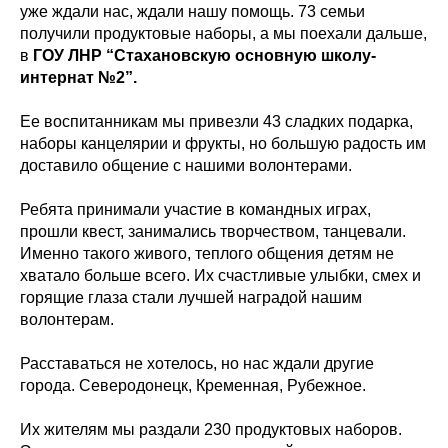
уже ждали нас, ждали нашу помощь. 73 семьи
получили продуктовые наборы, а мы поехали дальше,
в
ГОУ ЛНР “Стахановскую основную школу-
интернат №2”.
Ее воспитанникам мы привезли 43 сладких подарка,
наборы канцелярии и фрукты, но большую радость им
доставило общение с нашими волонтерами.
Ребята принимали участие в командных играх,
прошли квест, занимались творчеством, танцевали.
Именно такого живого, теплого общения детям не
хватало больше всего. Их счастливые улыбки, смех и
горящие глаза стали лучшей наградой нашим
волонтерам.
Расставаться не хотелось, но нас ждали другие
города. Северодонецк, Кременная, Рубежное.
Их жителям мы раздали 230 продуктовых наборов.