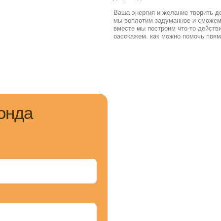
вместе мы построим что-то действительно стоящее 
расскажем, как можно помочь прямо сейчас!
а