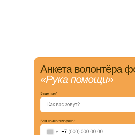
Анкета волонтёра фонд
«Рука помощи»
Ваше имя*
Ваш номер телефона*
+7
Ваша эл.почта*