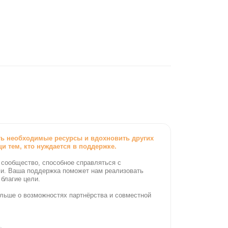
ресурсы и вдохновить других
ается в поддержке.
обное справляться с
ка поможет нам реализовать
стях партнёрства и совместной