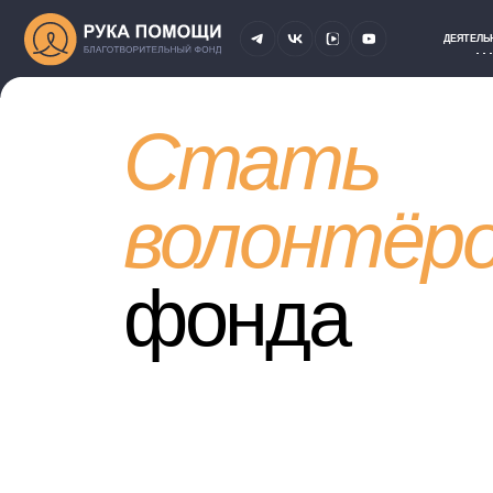
ДЕЯТЕЛЬНОСТЬ
СОБ
Стать
волонтёро
фонда