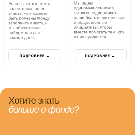
больше о фонде?
Укажите вашу эл.почту
Даю согласие на
обработку данных
ПОДПИСАТЬСЯ НА НОВОСТИ
Чтобы помочь другому человеку,
не обязательно быть сильным и богатым
— достаточно быть добрым
НАША РАБОТА