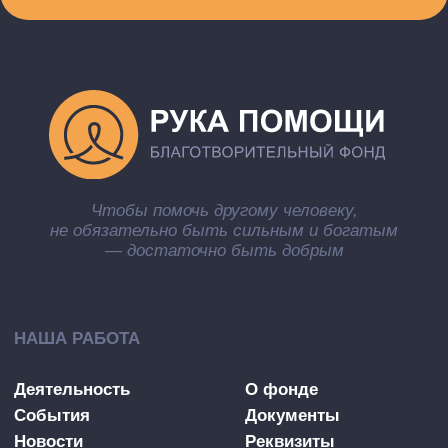
Политика в отношении Персональных Данных
CC BY-SA 4.0
РАЗРАБОТКА ПОД КЛЮЧ
© 2003-
2026
. Благотворительный фонд
«Рука помощи».