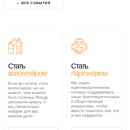
Укажите вашу эл.почту
Даю согласие на
обработку данных
ПОДПИСАТЬСЯ НА НОВОСТИ
Чтобы помочь другому человеку,
не обязательно быть сильным и богатым
— достаточно быть добрым
НАША РАБОТА
Деятельность
О фонде
События
Документы
Новости
Реквизиты